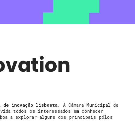
ovation
a de inovação lisboeta.
A Câmara Municipal de
nvida todos os interessados em conhecer
boa a explorar alguns dos principais pólos