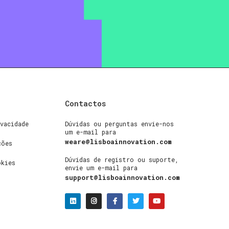
Contactos
vacidade
Dúvidas ou perguntas envie-nos
um e-mail para
weare@lisboainnovation.com
ções
Dúvidas de registro ou suporte,
okies
envie um e-mail para
support@lisboainnovation.com