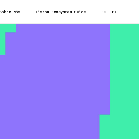
Sobre Nós
Lisboa Ecosystem Guide
EN
PT