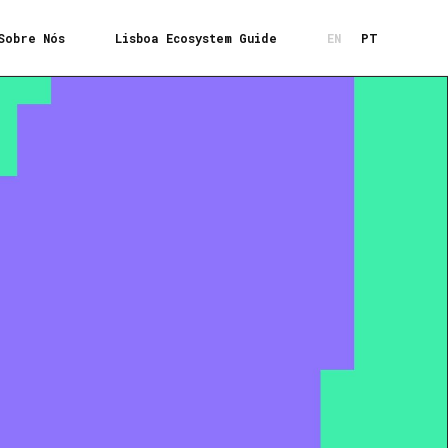
Sobre Nós
Lisboa Ecosystem Guide
EN
PT