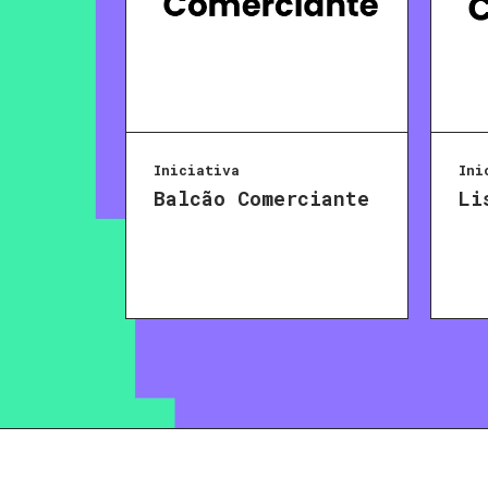
Iniciativa
Ini
Balcão Comerciante
Li