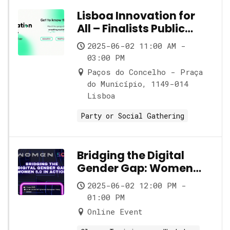
Lisboa Innovation for
All – Finalists Public
Showcase
2025-06-02 11:00 AM -
03:00 PM
Paços do Concelho - Praça
do Município, 1149-014
Lisboa
Party or Social Gathering
Bridging the Digital
Gender Gap: Women
5.0 in Action
2025-06-02 12:00 PM -
01:00 PM
Online Event