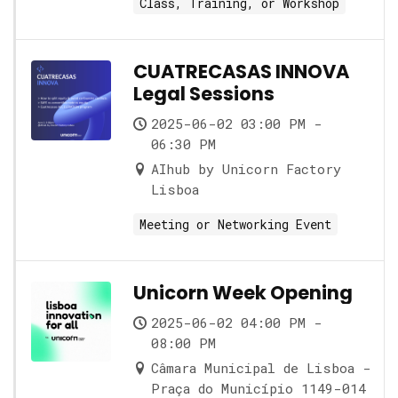
Class, Training, or Workshop
CUATRECASAS INNOVA
Legal Sessions
2025-06-02 03:00 PM -
06:30 PM
AIhub by Unicorn Factory
Lisboa
Meeting or Networking Event
Unicorn Week Opening
2025-06-02 04:00 PM -
08:00 PM
Câmara Municipal de Lisboa -
Praça do Município 1149-014