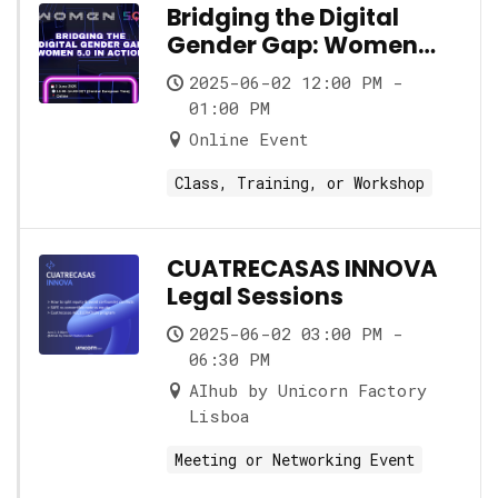
Bridging the Digital
Gender Gap: Women
5.0 in Action
2025-06-02 12:00 PM -
01:00 PM
Online Event
Class, Training, or Workshop
CUATRECASAS INNOVA
Legal Sessions
2025-06-02 03:00 PM -
06:30 PM
AIhub by Unicorn Factory
Lisboa
Meeting or Networking Event