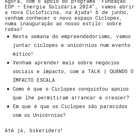
Agora, com o apoio do programa “Fundação
EDP – Energia Solidária 2024”, vamos abrir
a nova Cicloficina, na Ajuda! 6 de junho,
venham conhecer o novo espaço Ciclopes,
numa inauguração ao nosso estilo: sobre
rodas!
Nesta semana do empreendedorismo, vamos
juntar ciclopes e unicórnios num evento
mítico!
Venham aprender mais sobre negócios
sociais e impacto, com a TALK | QUANDO O
IMPACTO ESCALA
Como é que o Ciclopes conquistou apoios
que lhe permitiram arrancar e crescer?
Em que é que os Ciclopes são parecidos
com os Unicórnios?
Até já, bikeriders!