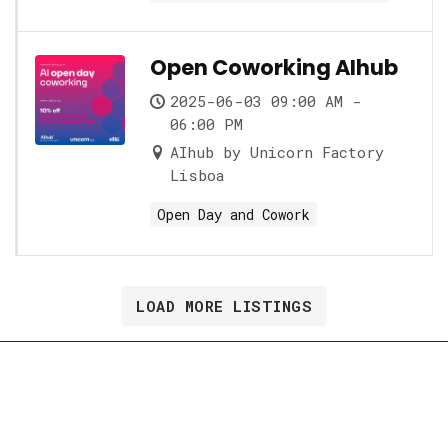
Open Coworking AIhub
2025-06-03 09:00 AM -
06:00 PM
AIhub by Unicorn Factory
Lisboa
Open Day and Cowork
LOAD MORE LISTINGS