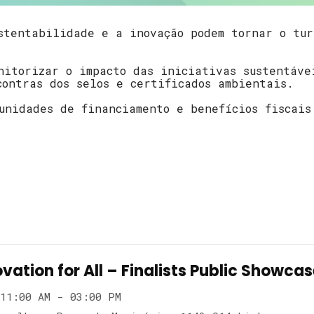
stentabilidade e a inovação podem tornar o tur
nitorizar o impacto das iniciativas sustentáve
contras dos selos e certificados ambientais.
unidades de financiamento e benefícios fiscais
vation for All – Finalists Public Showca
11:00 AM - 03:00 PM