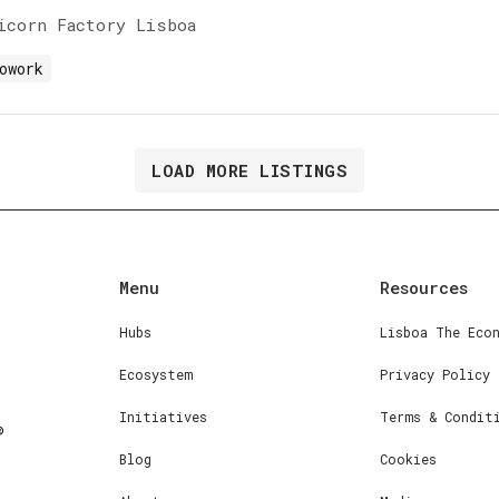
icorn Factory Lisboa
owork
LOAD MORE LISTINGS
Menu
Resources
Hubs
Lisboa The Eco
Ecosystem
Privacy Policy
Initiatives
Terms & Condit
Blog
Cookies