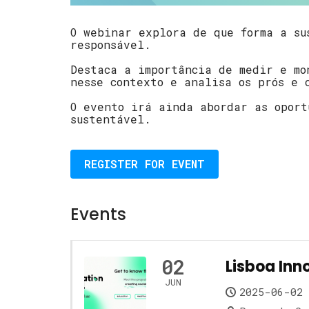
O webinar explora de que forma a su
responsável.
Destaca a importância de medir e mo
nesse contexto e analisa os prós e 
O evento irá ainda abordar as oport
sustentável.
REGISTER FOR EVENT
Events
02
Lisboa Inno
JUN
2025-06-02 