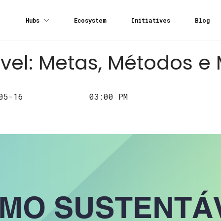
Hubs
Ecosystem
Initiatives
Blog
vel: Metas, Métodos e
05-16
03:00 PM