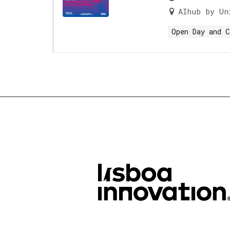
AIhub by Un
Open Day and C