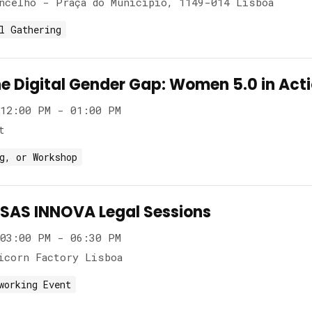
ncelho - Praça do Município, 1149-014 Lisboa
l Gathering
he Digital Gender Gap: Women 5.0 in Act
12:00 PM - 01:00 PM
t
g, or Workshop
AS INNOVA Legal Sessions
03:00 PM - 06:30 PM
icorn Factory Lisboa
working Event