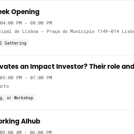
eek Opening
04:00 PM - 08:00 PM
cipal de Lisboa - Praça do Município 1149-014 Lisb
l Gathering
ates an Impact Investor? Their role and
05:00 PM - 07:00 PM
acto
g, or Workshop
rking AIhub
09:00 AM - 06:00 PM