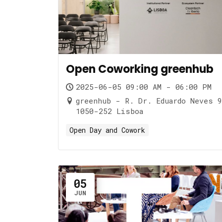
Open Coworking greenhub
2025-06-05 09:00 AM - 06:00 PM
greenhub - R. Dr. Eduardo Neves 9
1050-252 Lisboa
Open Day and Cowork
05
JUN