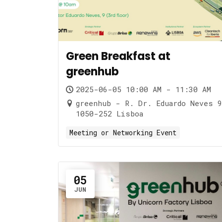
Green Breakfast at
greenhub
2025-06-05 10:00 AM - 11:30 AM
greenhub - R. Dr. Eduardo Neves 9
1050-252 Lisboa
Meeting or Networking Event
05
JUN