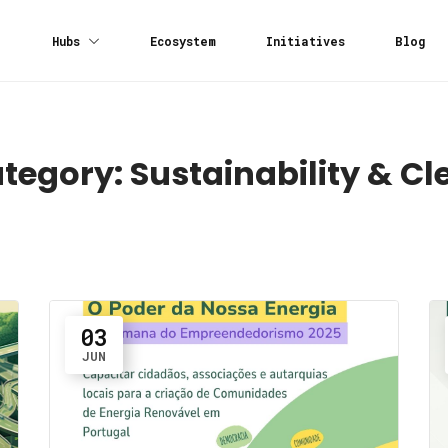
Hubs
Ecosystem
Initiatives
Blog
ategory:
Sustainability & C
03
JUN