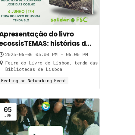
Apresentação do livro
ecossisTEMAS: histórias de
impacto
2025-06-06 05:00 PM - 06:00 PM
Feira do Livro de Lisboa, tenda das
Bibliotecas de Lisboa
Meeting or Networking Event
05
JUN